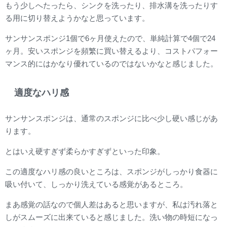
もう少しへたったら、シンクを洗ったり、排水溝を洗ったりす
る用に切り替えようかなと思っています。
サンサンスポンジ1個で6ヶ月使えたので、単純計算で4個で24
ヶ月。安いスポンジを頻繁に買い替えるより、コストパフォー
マンス的にはかなり優れているのではないかなと感じました。
適度なハリ感
サンサンスポンジは、通常のスポンジに比べ少し硬い感じがあ
ります。
とはいえ硬すぎず柔らかすぎずといった印象。
この適度なハリ感の良いところは、スポンジがしっかり食器に
吸い付いて、しっかり洗えている感覚があるところ。
まあ感覚の話なので個人差はあると思いますが、私は汚れ落と
しがスムーズに出来ていると感じました。洗い物の時短になっ