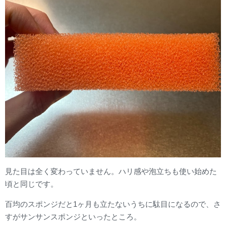
見た目は全く変わっていません。ハリ感や泡立ちも使い始めた
頃と同じです。
百均のスポンジだと1ヶ月も立たないうちに駄目になるので、さ
すがサンサンスポンジといったところ。