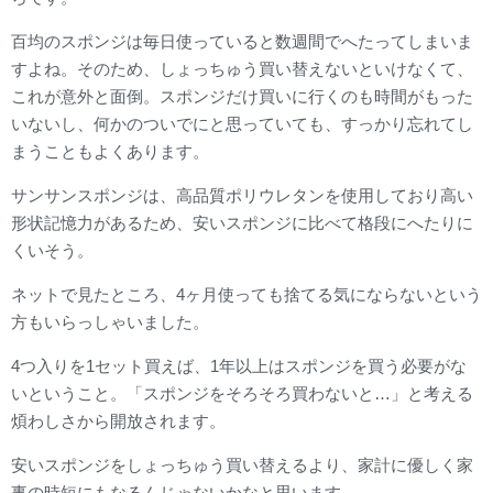
百均のスポンジは毎日使っていると数週間でへたってしまいま
すよね。そのため、しょっちゅう買い替えないといけなくて、
これが意外と面倒。スポンジだけ買いに行くのも時間がもった
いないし、何かのついでにと思っていても、すっかり忘れてし
まうこともよくあります。
サンサンスポンジは、高品質ポリウレタンを使用しており高い
形状記憶力があるため、安いスポンジに比べて格段にへたりに
くいそう。
ネットで見たところ、4ヶ月使っても捨てる気にならないという
方もいらっしゃいました。
4つ入りを1セット買えば、1年以上はスポンジを買う必要がな
いということ。「スポンジをそろそろ買わないと…」と考える
煩わしさから開放されます。
安いスポンジをしょっちゅう買い替えるより、家計に優しく家
事の時短にもなるんじゃないかなと思います。