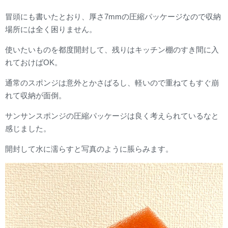
冒頭にも書いたとおり、厚さ7mmの圧縮パッケージなので収納
場所には全く困りません。
使いたいものを都度開封して、残りはキッチン棚のすき間に入
れておけばOK。
通常のスポンジは意外とかさばるし、軽いので重ねてもすぐ崩
れて収納が面倒。
サンサンスポンジの圧縮パッケージは良く考えられているなと
感じました。
開封して水に濡らすと写真のように脹らみます。