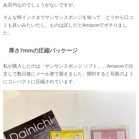
あ百均なのでしょうがないですが。
そんな時インスタでサンサンスポンジを知って、どうやら口コ
ミも良いみたいだし、ものは試しだとAmazonでポチりまし
た。
厚さ7mmの圧縮パッケージ
私が購入したのは「サンサンスポンジ ソフト」。Amazonで注
文して数日後にメール便で届きました。開封すると写真のよう
にコンパクトに圧縮されています。