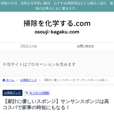
掃除の方法・洗剤を化学的に解説。おすすめ掃除用品なども幅広く紹介。趣
味の記事もたまに書きます。
プロフィール
お問い合わせ
※当サイトはプロモーションを含みます
ホーム
お掃除グッズ
【家計に優しいスポンジ】サンサンスポンジは高コス
パで家事の時短にもなる！
お掃除グッズ
キッチンの掃除
【家計に優しいスポンジ】サンサンスポンジは高
コスパで家事の時短にもなる！