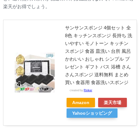
楽天がお得でしょう。
サンサンスポンジ 4個セット 全
8色 キッチンスポンジ 長持ち 洗
いやすい モノトーン キッチン
スポンジ 食器 皿洗い 台所 風呂
かわいい おしゃれ シンプル プ
レゼント ギフト バス 浴槽 さん
さんスポンジ 送料無料 まとめ
買い 食器用 食器洗いスポンジ
created by
Rinker
Amazon
楽天市場
Yahooショッピング