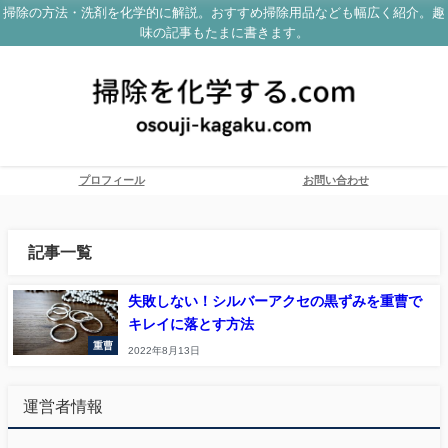
掃除の方法・洗剤を化学的に解説。おすすめ掃除用品なども幅広く紹介。趣
味の記事もたまに書きます。
プロフィール
お問い合わせ
記事一覧
失敗しない！シルバーアクセの黒ずみを重曹で
キレイに落とす方法
重曹
2022年8月13日
運営者情報