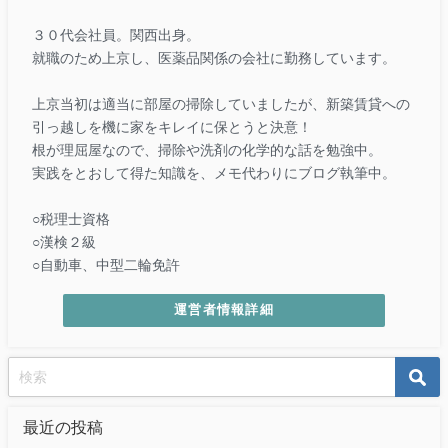
３０代会社員。関西出身。
就職のため上京し、医薬品関係の会社に勤務しています。
上京当初は適当に部屋の掃除していましたが、新築賃貸への
引っ越しを機に家をキレイに保とうと決意！
根が理屈屋なので、掃除や洗剤の化学的な話を勉強中。
実践をとおして得た知識を、メモ代わりにブログ執筆中。
○税理士資格
○漢検２級
○自動車、中型二輪免許
運営者情報詳細
最近の投稿