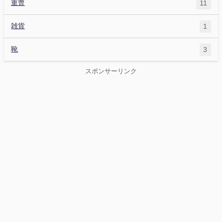
重曹
11
雑貨
1
靴
3
スポンサーリンク