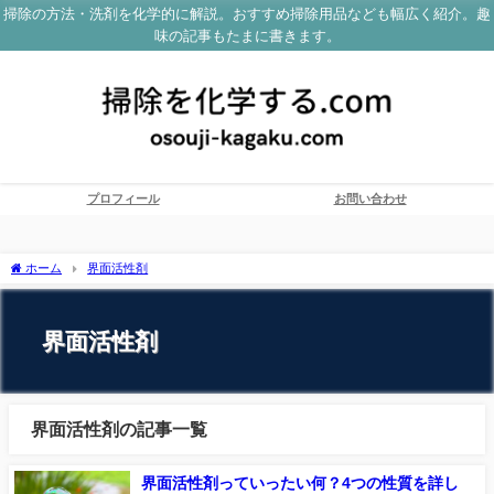
掃除の方法・洗剤を化学的に解説。おすすめ掃除用品なども幅広く紹介。趣
味の記事もたまに書きます。
プロフィール
お問い合わせ
ホーム
界面活性剤
界面活性剤
界面活性剤の記事一覧
界面活性剤っていったい何？4つの性質を詳し