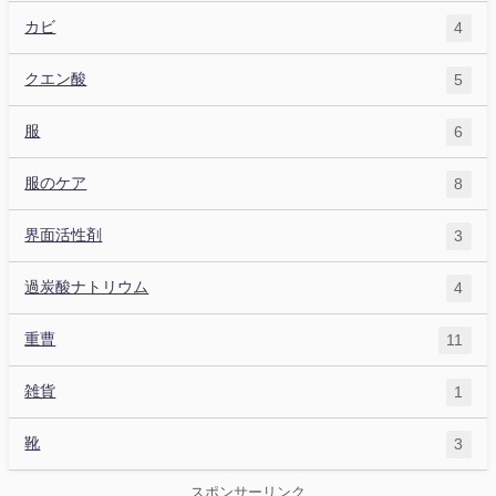
カビ
4
クエン酸
5
服
6
服のケア
8
界面活性剤
3
過炭酸ナトリウム
4
重曹
11
雑貨
1
靴
3
スポンサーリンク