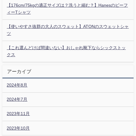
【176cm/75kgの適正サイズは？洗うと縮む？】Hanesのビーフ
ィーTシャツ
【使いやすさ抜群の大人のスウェット】ATONのスウェットシャ
ツ
【これ選んどけば間違いない】おしゃれ靴下ならシックストッ
クス
アーカイブ
2024年8月
2024年7月
2023年11月
2023年10月