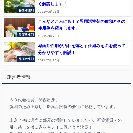
く解説します！
界面活性剤
2021年3月31日
こんなところにも！？界面活性剤の種類とその
使用例を紹介します。
界面活性剤
2021年3月25日
界面活性剤が汚れを落とす仕組みを図を使って
分かりやすく解説！
界面活性剤
2021年3月19日
運営者情報
３０代会社員。関西出身。
就職のため上京し、医薬品関係の会社に勤務しています。
上京当初は適当に部屋の掃除していましたが、新築賃貸への
引っ越しを機に家をキレイに保とうと決意！