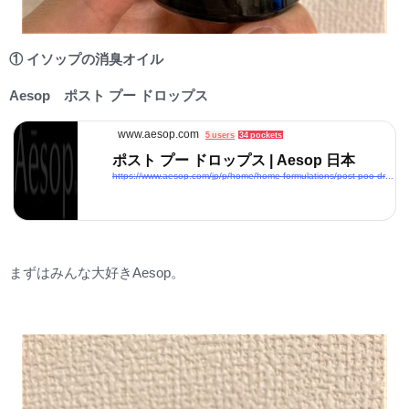
① イソップの消臭オイル
Aesop ポスト プー ドロップス
www.aesop.com
5 users
34 pockets
ポスト プー ドロップス | Aesop 日本
https://www.aesop.com/jp/p/home/home-formulations/post-poo-drops/
まずはみんな大好きAesop。