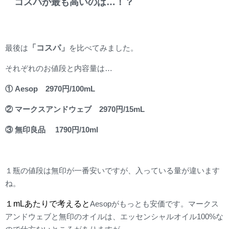
コスパが最も高いのは…！？
「コスパ」
最後は
を比べてみました。
それぞれのお値段と内容量は…
① Aesop 2970円/100mL
② マークスアンドウェブ 2970円/15mL
③ 無印良品 1790円/10ml
１瓶の値段は無印が一番安いですが、入っている量が違います
ね。
１mLあたりで考えると
Aesopがもっとも安価です。マークス
アンドウェブと無印のオイルは、エッセンシャルオイル100%な