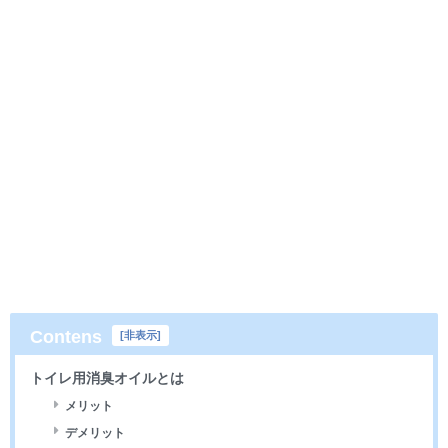
Contens
[
非表示
]
トイレ用消臭オイルとは
メリット
デメリット