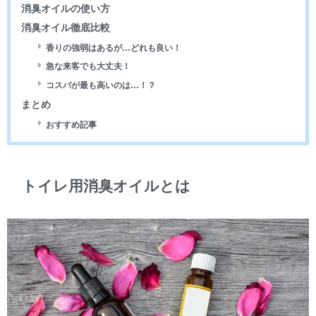
消臭オイルの使い方
消臭オイル徹底比較
香りの強弱はあるが…どれも良い！
急な来客でも大丈夫！
コスパが最も高いのは…！？
まとめ
おすすめ記事
トイレ用消臭オイルとは