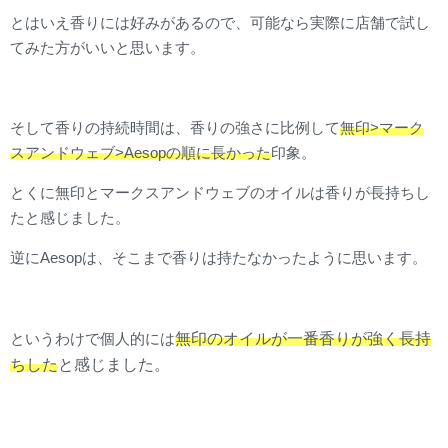
とはいえ香りには好みがあるので、可能なら実際に店舗で試し
てみた方がいいと思います。
そして香りの持続時間は、香りの強さに比例して
無印>マーク
スアンドウェブ>Aesopの順に長かった
印象。
とくに無印とマークスアンドウェブのオイルは香りが長持ちし
たと感じました。
逆にAesopは、そこまで香りは持たなかったように思います。
無印のオイルが一番香りが強く長持
というわけで個人的には
ちした
と感じました
。