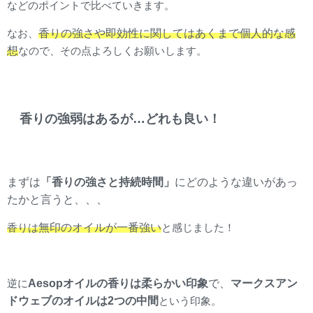
などのポイントで比べていきます。
香りの強さや即効性に関してはあくまで個人的な感
なお、
想
なので、その点よろしくお願いします。
香りの強弱はあるが…どれも良い！
まずは
「香りの強さと持続時間」
にどのような違いがあっ
たかと言うと、、、
無印のオイルが一番強い
香りは
と感じました！
Aesopオイルの香りは柔らかい印象
で、
マークスアン
逆に
ドウェブのオイルは2つの中間
という印象。