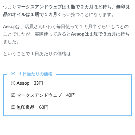
つまり
マークスアンドウェブは１瓶で２カ月
ほど持ち、
無印良
品のオイルは１瓶で１カ月
くらい持つことになります。
Aesopは、店員さんいわく毎日使って１カ月半ぐらいもつとの
ことでしたが、実際使ってみると
Aesopは１瓶で３カ月
は持ち
ました。
ということで１日あたりの価格は
１日当たりの価格
① Aesop 33円
② マークスアンドウェブ 49円
③ 無印良品 60円