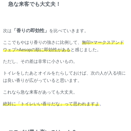
急な来客でも大丈夫！
「香りの即効性」
次は
を比べていきます。
ここでもやはり香りの強さに比例して、
無印>マークスアンド
ウェブ>Aesopの順に即効性がある
と感じました。
ただし、その差は非常に小さいもの。
トイレをしたあとオイルをたらしておけば、次の人が入る頃に
は良い香りが広がっていると思います。
これなら急な来客があっても大丈夫。
絶対に「トイレいい香りだな」って思われますよ
。