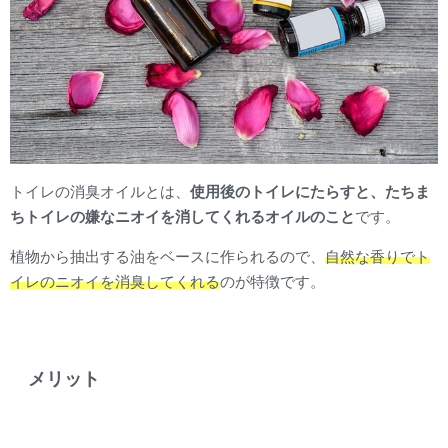
トイレの消臭オイルとは、
使用後のトイレにたらすと、たちま
ちトイレの嫌なニオイを消してくれるオイルのこと
です。
植物から抽出する油をベースに作られるので、
自然な香りでト
イレのニオイを消臭してくれる
のが特徴です。
メリット