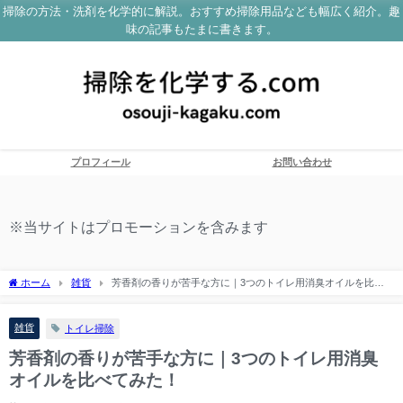
掃除の方法・洗剤を化学的に解説。おすすめ掃除用品なども幅広く紹介。趣
味の記事もたまに書きます。
プロフィール
お問い合わせ
※当サイトはプロモーションを含みます
ホーム
雑貨
芳香剤の香りが苦手な方に｜3つのトイレ用消臭オイルを比べ
てみた！
雑貨
トイレ掃除
芳香剤の香りが苦手な方に｜3つのトイレ用消臭
オイルを比べてみた！