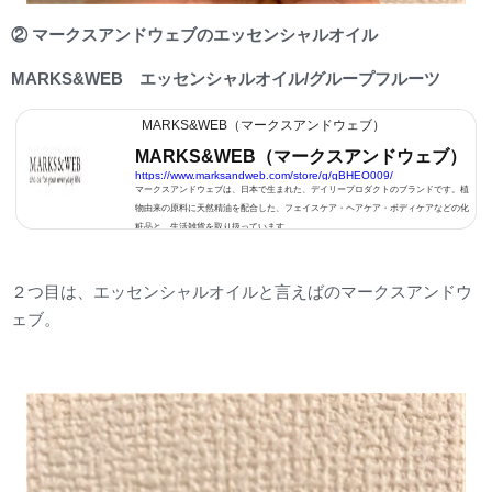
② マークスアンドウェブのエッセンシャルオイル
MARKS&WEB エッセンシャルオイル/グループフルーツ
MARKS&WEB（マークスアンドウェブ）
MARKS&WEB（マークスアンドウェブ）
https://www.marksandweb.com/store/g/gBHEO009/
マークスアンドウェブは、日本で生まれた、デイリープロダクトのブランドです。植
物由来の原料に天然精油を配合した、フェイスケア・ヘアケア・ボディケアなどの化
粧品と、生活雑貨を取り扱っています。
２つ目は、エッセンシャルオイルと言えばのマークスアンドウ
ェブ。