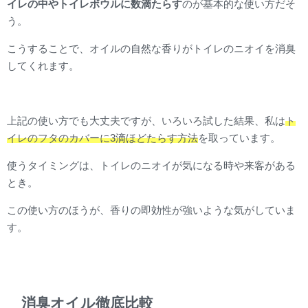
イレの中やトイレボウルに数滴たらす
のが基本的な使い方だそ
う。
こうすることで、オイルの自然な香りがトイレのニオイを消臭
してくれます。
上記の使い方でも大丈夫ですが、いろいろ試した結果、私は
ト
イレのフタのカバーに3滴ほどたらす方法
を取っています。
使うタイミングは、トイレのニオイが気になる時や来客がある
とき。
この使い方のほうが、香りの即効性が強いような気がしていま
す。
消臭オイル徹底比較