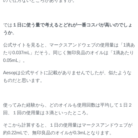
ので仕方ないところがありますが。
では
１日に使う量で考えるとどれが一番コスパが高いのでしょ
うか
。
公式サイトを見ると、マークスアンドウェブの使用量は「1滴あ
たり0.037mL」だそう。同じく無印良品のオイルは「1滴あたり
0.05mL」。
Aesopは公式サイトに記載がありませんでしたが、似たような
ものだと思います。
使ってみた経験から、どのオイルも使用回数は平均して１日２
回、１回の使用量は３滴といったところ。
そこから計算すると、１日の使用量はマークスアンドウェブが
約0.22mLで、無印良品のオイルが0.3mLとなります。